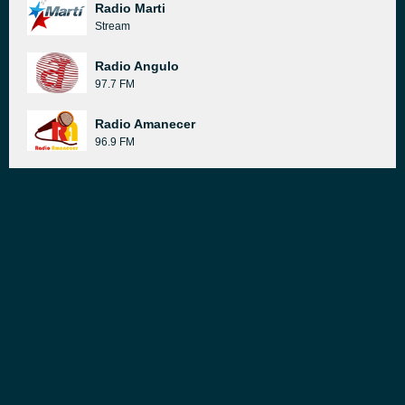
Radio Marti
Stream
Radio Angulo
97.7 FM
Radio Amanecer
96.9 FM