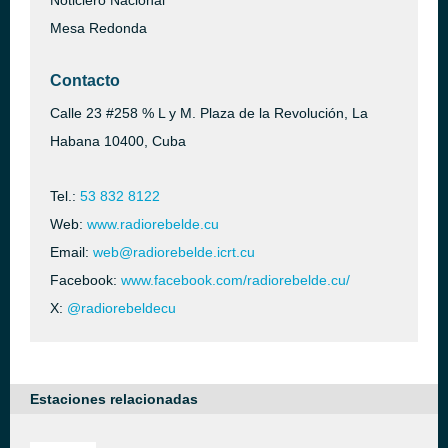
Noticiero Nacional
Mesa Redonda
Contacto
Calle 23 #258 % L y M. Plaza de la Revolución, La
Habana 10400, Cuba
Tel.:
53 832 8122
Web:
www.radiorebelde.cu
Email:
web@radiorebelde.icrt.cu
Facebook:
www.facebook.com/radiorebelde.cu/
X:
@radiorebeldecu
Estaciones relacionadas