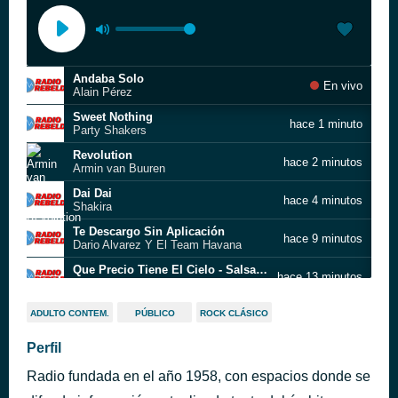
Andaba Solo
En vivo
Alain Pérez
Sweet Nothing
hace 1 minuto
Party Shakers
Revolution
hace 2 minutos
Armin van Buuren
Dai Dai
hace 4 minutos
Shakira
Te Descargo Sin Aplicación
hace 9 minutos
Dario Alvarez Y El Team Havana
Que Precio Tiene El Cielo - Salsa Version
hace 13 minutos
Marc Anthony
Chico Caramelo
hace 18 minutos
ADULTO CONTEM.
PÚBLICO
ROCK CLÁSICO
David Calzado y su Charanga Habanera
Deja Que Tu Sientas Eso
Perfil
hace 20 minutos
Maykel Blanco Y Su Salsa Mayor
Radio fundada en el año 1958, con espacios donde se
Agua Mala
hace 25 minutos
David Calzado y su Charanga Habanera