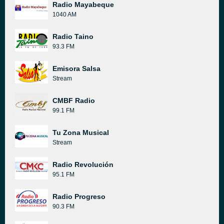
Radio Mayabeque
1040 AM
Radio Taino
93.3 FM
Emisora Salsa
Stream
CMBF Radio
99.1 FM
Tu Zona Musical
Stream
Radio Revolución
95.1 FM
Radio Progreso
90.3 FM