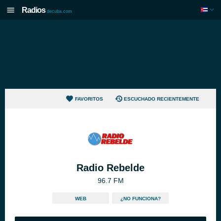
Radios
decuba.com
FAVORITOS
ESCUCHADO RECIENTEMENTE
Radio Rebelde
96.7 FM
WEB
¿NO FUNCIONA?