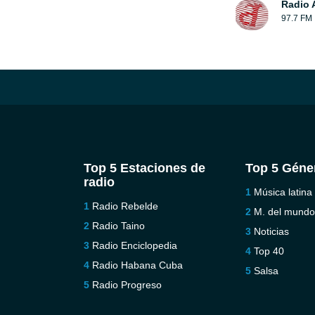
Radio 
97.7 FM
Top 5 Estaciones de
Top 5 Géne
radio
Música latina
Radio Rebelde
M. del mund
Radio Taino
Noticias
Radio Enciclopedia
Top 40
Radio Habana Cuba
Salsa
Radio Progreso