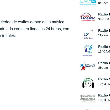
840 AM
Radio 
90.3 FM
iedad de estilos dentro de la música
modulada como en línea las 24 horas, con
Radio 
acionales.
Stream
Radio 
1340 AM
Radio 
Stream
Radio 
106.3 F
Radio 
105.3 F