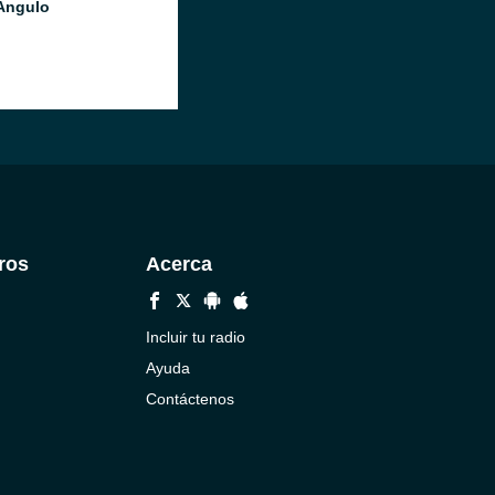
Angulo
ros
Acerca
o
Incluir tu radio
Ayuda
Contáctenos