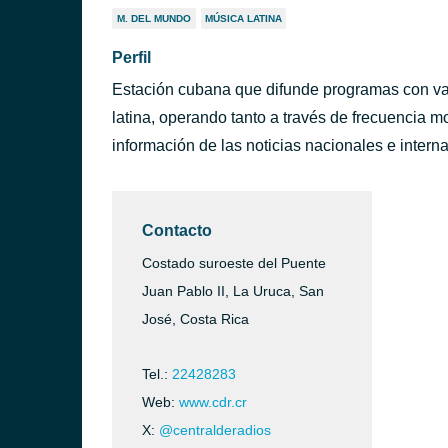
M. DEL MUNDO
MÚSICA LATINA
Perfil
Estación cubana que difunde programas con var
latina, operando tanto a través de frecuencia 
información de las noticias nacionales e intern
Contacto
Costado suroeste del Puente
Juan Pablo II, La Uruca, San
José, Costa Rica
Tel.:
22428283
Web:
www.cdr.cr
X:
@centralderadios